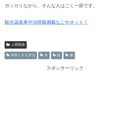
ガッカリながら、そんな人はごく一部です。
観光温泉車中泊情報満載なごやネット！
人間関係
仲良くする方法
夫
姑
嫁
スポンサーリンク