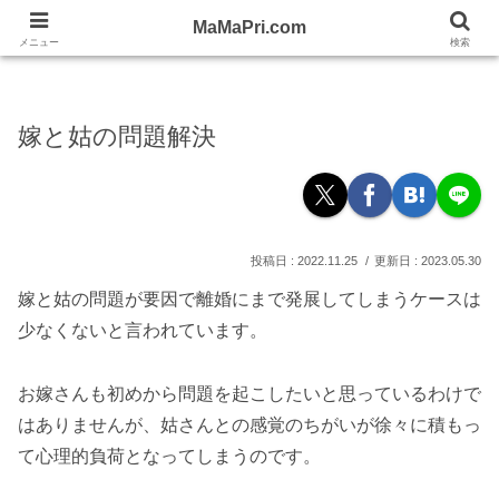
忙しい女性の応援WEBママプリ！
MaMaPri.com
MaMaPri.com
メニュー
検索
嫁と姑の問題解決
2022.11.25
2023.05.30
嫁と姑の問題が要因で離婚にまで発展してしまうケースは
少なくないと言われています。
お嫁さんも初めから問題を起こしたいと思っているわけで
はありませんが、姑さんとの感覚のちがいが徐々に積もっ
て心理的負荷となってしまうのです。