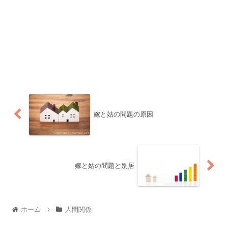
嫁と姑の問題の原因
嫁と姑の問題と別居
ホーム
人間関係