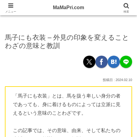
忙しい女性の応援WEBママプリ！
MaMaPri.com
MaMaPri.com
メニュー
検索
馬子にも衣装 – 外見の印象を変えること
わざの意味と教訓
2024.02.10
「馬子にも衣装」とは、馬を扱う卑しい身分の者
であっても、身に着けるものによっては立派に見
えるという意味のことわざです。
この記事では、その意味、由来、そして私たちの