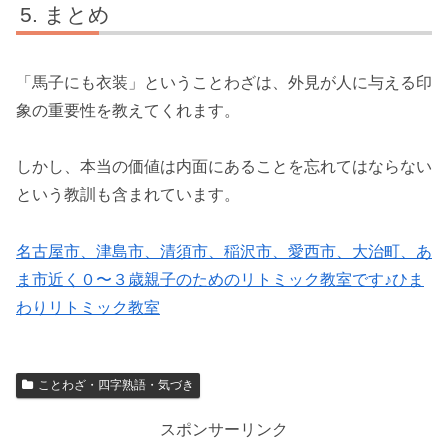
まとめ
「馬子にも衣装」ということわざは、外見が人に与える印
象の重要性を教えてくれます。
しかし、本当の価値は内面にあることを忘れてはならない
という教訓も含まれています。
名古屋市、津島市、清須市、稲沢市、愛西市、大治町、あ
ま市近く０〜３歳親子のためのリトミック教室です♪ひま
わりリトミック教室
ことわざ・四字熟語・気づき
スポンサーリンク