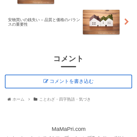
安物買いの銭失い – 品質と価格のバラン
スの重要性
コメント
コメントを書き込む
ホーム
ことわざ・四字熟語・気づき
MaMaPri.com