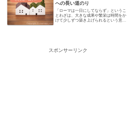
への長い道のり
「ローマは一日にしてならず」というこ
とわざは、大きな成果や繁栄は時間をか
けて少しずつ築き上げられるという意味
です。ローマ帝国がヨーロッパの大半を
支配するまでには、長年の努力と時間が
必要でした。このことわざは、どんなに
偉大な事業も一朝一夕には...
スポンサーリンク