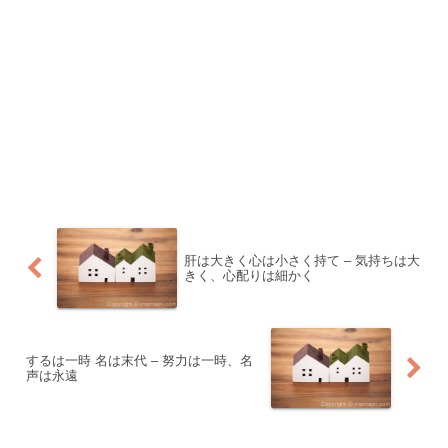
肝は大きく心は小さく持て – 気持ちは大
きく、心配りは細かく
するは一時 名は末代 – 努力は一時、名
声は永遠