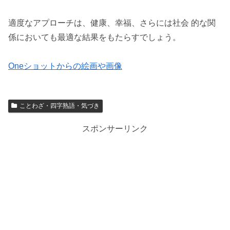
適度なアプローチは、健康、幸福、さらには社会 的な関
係においても最適な結果をもたらすでしょう。
Oneショットからの絵画や画像
ことわざ・四字熟語・気づき
スポンサーリンク