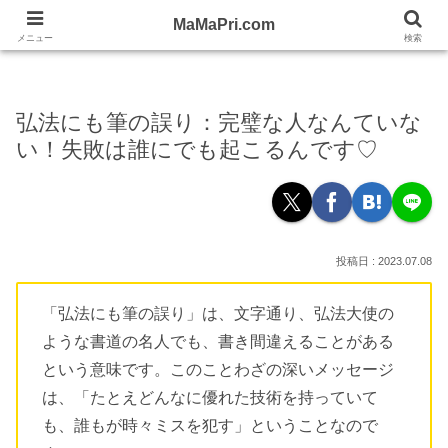
忙しい女性の応援WEBママプリ！
MaMaPri.com
MaMaPri.com
メニュー
検索
弘法にも筆の誤り：完璧な人なんていな
い！失敗は誰にでも起こるんです♡
2023.07.08
「弘法にも筆の誤り」は、文字通り、弘法大使の
ような書道の名人でも、書き間違えることがある
という意味です。このことわざの深いメッセージ
は、「たとえどんなに優れた技術を持っていて
も、誰もが時々ミスを犯す」ということなので