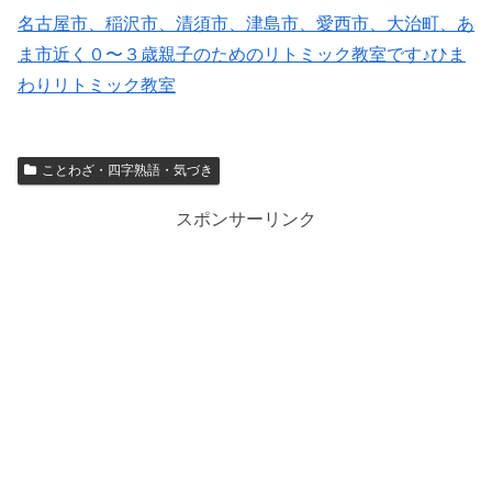
名古屋市、稲沢市、清須市、津島市、愛西市、大治町、あ
ま市近く０〜３歳親子のためのリトミック教室です♪ひま
わりリトミック教室
ことわざ・四字熟語・気づき
スポンサーリンク