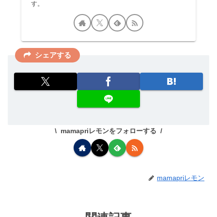
す。
シェアする
mamapriレモンをフォローする
mamapriレモン