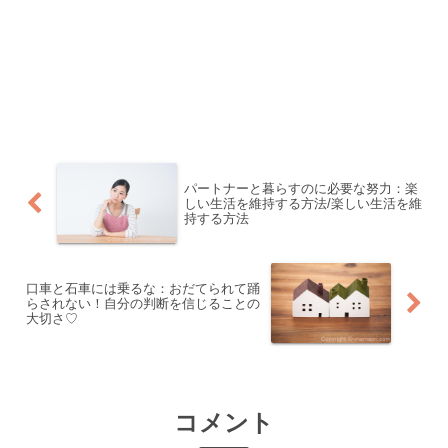
パートナーと暮らすのに必要な努力：楽
しい生活を維持する方法/楽しい生活を維
持する方法
口車と石車には乗るな：おだてられて踊
らされない！自分の判断を信じることの
大切さ♡
コメント