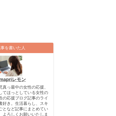
記事を書いた人
mapriレモン
児真っ最中の女性の応援、
してほっとしている女性の
性の応援ブログ記事のライ
書好き。生活暮らし、スキ
ごとなど記事にまとめてい
。よろしくお願いいたしま