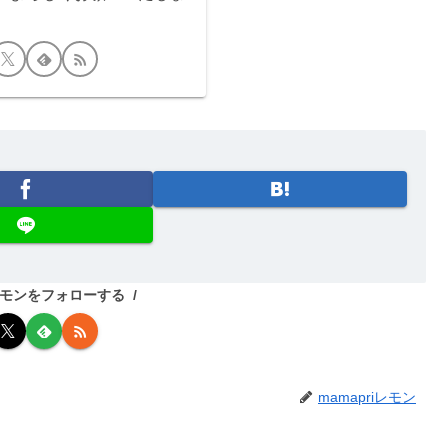
iレモンをフォローする
mamapriレモン