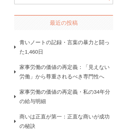
最近の投稿
青いノートの記録・言葉の暴力と闘っ
た1,460日
家事労働の価値の再定義：「見えない
労働」から尊重されるべき専門性へ
家事労働の価値の再定義・私の34年分
の給与明細
商いは正直が第一：正直な商いが成功
の秘訣