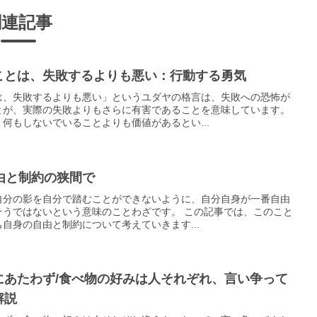
関連記事
ことは、失敗するよりも悪い：行動する勇気
は、失敗するよりも悪い」というユダヤの格言は、失敗への恐怖が
とが、実際の失敗よりもさらに有害であることを意味しています。
何もしないでいることよりも価値があるとい...
自由と制約の狭間で
自分の影を自分で踏むことができないように、自分自身が一番自由
そうではないという意味のことわざです。 この記事では、このこと
自身の自由と制約について考えていきます...
にあたわず/食べ物の好みは人それぞれ、言い争って
解説