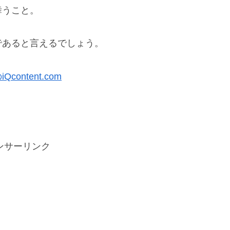
舞うこと。
であると言えるでしょう。
ntent.com
ンサーリンク