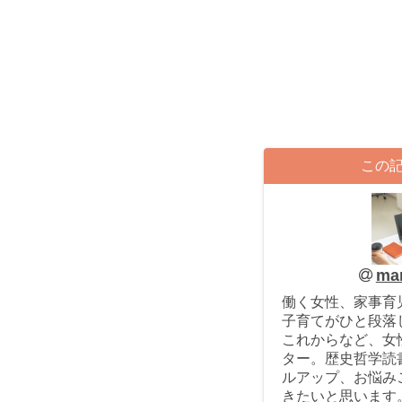
この
ma
働く女性、家事育
子育てがひと段落
これからなど、女
ター。歴史哲学読
ルアップ、お悩み
きたいと思います