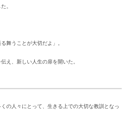
した。
振る舞うことが大切だよ」。
を伝え、新しい人生の扉を開いた。
多くの人々にとって、生きる上での大切な教訓となっ