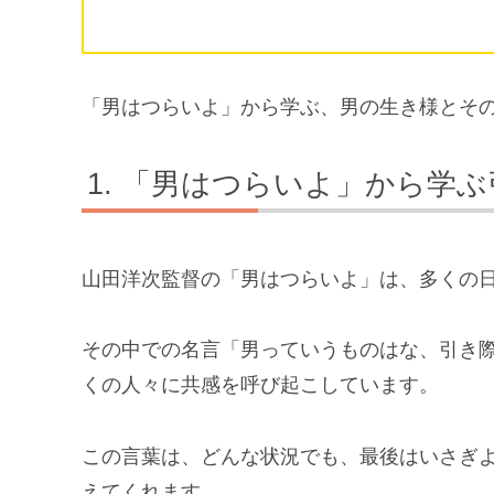
「男はつらいよ」から学ぶ、男の生き様とそ
「男はつらいよ」から学ぶ
山田洋次監督の「男はつらいよ」は、多くの
その中での名言「男っていうものはな、引き
くの人々に共感を呼び起こしています。
この言葉は、どんな状況でも、最後はいさぎ
えてくれます。