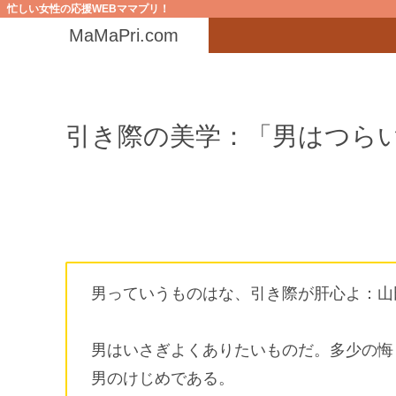
忙しい女性の応援WEBママプリ！
MaMaPri.com
引き際の美学：「男はつら
男っていうものはな、引き際が肝心よ：山
男はいさぎよくありたいものだ。多少の悔
男のけじめである。