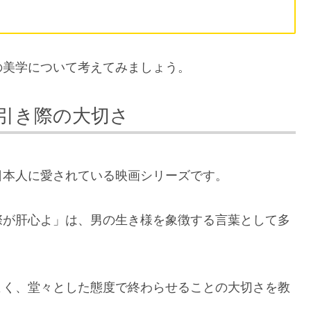
の美学について考えてみましょう。
引き際の大切さ
日本人に愛されている映画シリーズです。
際が肝心よ」は、男の生き様を象徴する言葉として多
よく、堂々とした態度で終わらせることの大切さを教