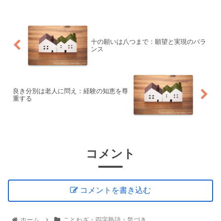
十の願いは八つまで：願望と実現のバラ
ンス
良き分別は老人に問え：経験の知恵を尊
重する
コメント
コメントを書き込む
ホーム
ことわざ・四字熟語・気づき