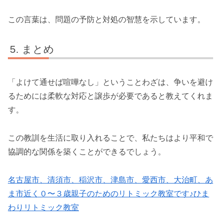
この言葉は、問題の予防と対処の智慧を示しています。
まとめ
「よけて通せば喧嘩なし」ということわざは、争いを避け
るためには柔軟な対応と譲歩が必要であると教えてくれま
す。
この教訓を生活に取り入れることで、私たちはより平和で
協調的な関係を築くことができるでしょう。
名古屋市、清須市、稲沢市、津島市、愛西市、大治町、あ
ま市近く０〜３歳親子のためのリトミック教室です♪ひま
わりリトミック教室