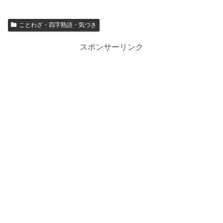
ことわざ・四字熟語・気づき
スポンサーリンク