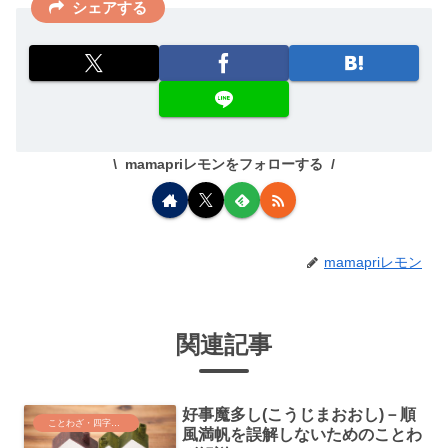
シェアする
mamapriレモンをフォローする
mamapriレモン
関連記事
好事魔多し(こうじまおおし)－順
ことわざ・四字熟語・気づき
風満帆を誤解しないためのことわ