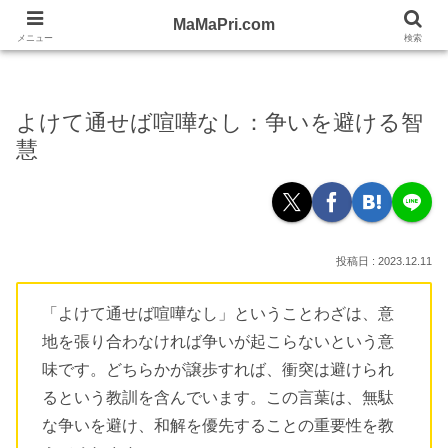
忙しい女性の応援WEBママプリ！
MaMaPri.com
MaMaPri.com
メニュー
検索
よけて通せば喧嘩なし：争いを避ける智
慧
2023.12.11
「よけて通せば喧嘩なし」ということわざは、意
地を張り合わなければ争いが起こらないという意
味です。どちらかが譲歩すれば、衝突は避けられ
るという教訓を含んでいます。この言葉は、無駄
な争いを避け、和解を優先することの重要性を教