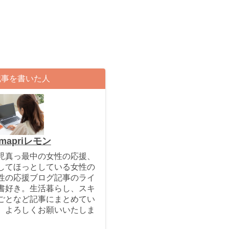
記事を書いた人
mapriレモン
児真っ最中の女性の応援、
してほっとしている女性の
性の応援ブログ記事のライ
書好き。生活暮らし、スキ
ごとなど記事にまとめてい
。よろしくお願いいたしま