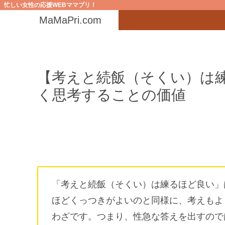
忙しい女性の応援WEBママプリ！
MaMaPri.com
【考えと続飯（そくい）は
く思考することの価値
「考えと続飯（そくい）は練るほど良い」
ほどくっつきがよいのと同様に、考えもよ
わざです。つまり、性急な答えを出すので