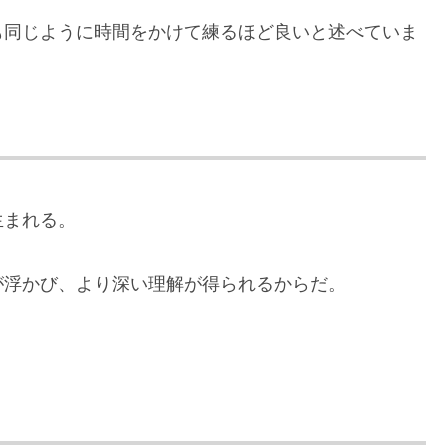
も同じように時間をかけて練るほど良いと述べていま
生まれる。
が浮かび、より深い理解が得られるからだ。