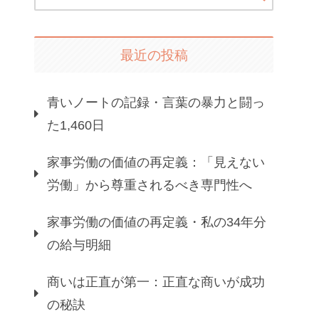
最近の投稿
青いノートの記録・言葉の暴力と闘っ
た1,460日
家事労働の価値の再定義：「見えない
労働」から尊重されるべき専門性へ
家事労働の価値の再定義・私の34年分
の給与明細
商いは正直が第一：正直な商いが成功
の秘訣