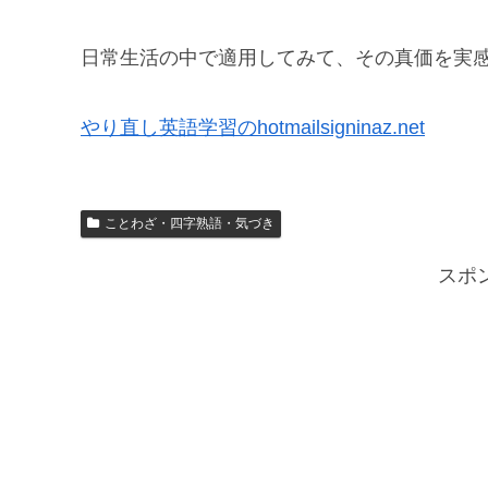
日常生活の中で適用してみて、その真価を実
やり直し英語学習のhotmailsigninaz.net
ことわざ・四字熟語・気づき
スポ