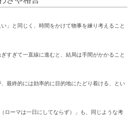
わざや格言
良い」と同じく、時間をかけて物事を練り考えること
急ぎすぎて一直線に進むと、結局は手間がかかること
が、最終的には効率的に目的地にたどり着ける、とい
in a day（ローマは一日にしてならず）」も、同じような考