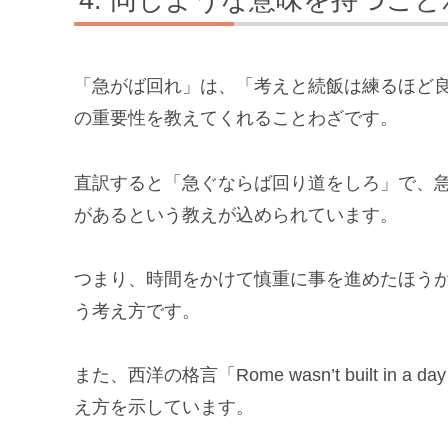
同じような意味を持つこと
「急がば回れ」は、「考えと続飯は練るほど
の重要性を教えてくれることわざです。
直訳すると「急ぐならば回り道をしろ」で、
があるという教えが込められています。
つまり、時間をかけて慎重に事を進めたほう
う考え方です。
また、西洋の格言「Rome wasn’t built 
え方を示しています。