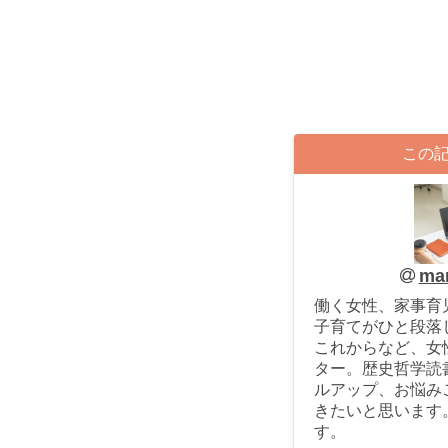
この
ma
働く女性、家事育
子育てがひと段落
これからなど、女
ター。歴史哲学読
ルアップ、お悩み
きたいと思います
す。