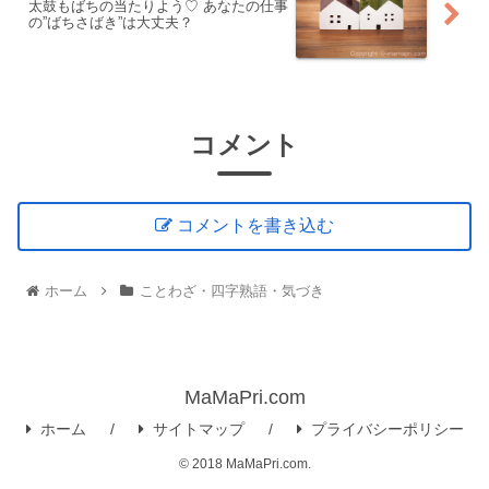
太鼓もばちの当たりよう♡ あなたの仕事
の”ばちさばき”は大丈夫？
コメント
コメントを書き込む
ホーム
ことわざ・四字熟語・気づき
MaMaPri.com
ホーム
サイトマップ
プライバシーポリシー
© 2018 MaMaPri.com.