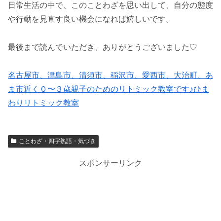
日常生活の中で、このことわざを思い出して、自分の態度
や行動を見直す良い機会になれば嬉しいです。
最後まで読んでいただき、ありがとうございました♡
名古屋市、津島市、清須市、稲沢市、愛西市、大治町、あ
ま市近く０〜３歳親子のためのリトミック教室です♪ひま
わりリトミック教室
ことわざ・四字熟語・気づき
スポンサーリンク