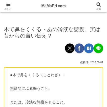
忙しい女性の応援WEBママプリ！
MaMaPri.com
MaMaPri.com
メニュー
検索
木で鼻をくくる・あの冷淡な態度、実は
昔からの言い伝え？
2023.08.09
●木で鼻をくくる（ことわざ）：
無愛想にふる舞うこと。
または、冷淡な態度をとること。