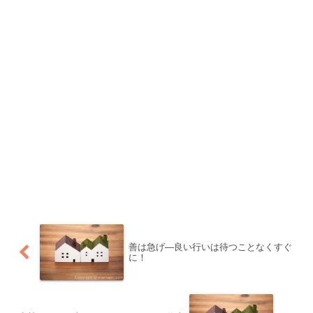
善は急げ―良い行いは待つことなくすぐ
に！