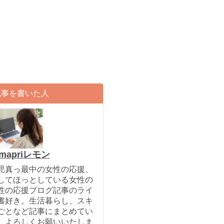
記事を書いた人
mapriレモン
児真っ最中の女性の応援、
してほっとしている女性の
性の応援ブログ記事のライ
書好き。生活暮らし、スキ
ごとなど記事にまとめてい
。よろしくお願いいたしま