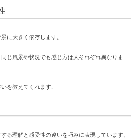
性
背景に大きく依存します。
、同じ風景や状況でも感じ方は人それぞれ異なりま
違いを教えてくれます。
対する理解と感受性の違いを巧みに表現しています。