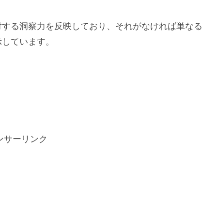
対する洞察力を反映しており、それがなければ単なる
示しています。
ンサーリンク