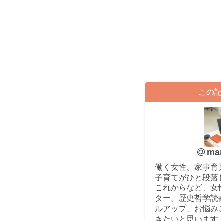
この
ma
働く女性、家事育
子育てがひと段落
これからなど、女
ター。歴史哲学読
ルアップ、お悩み
きたいと思います