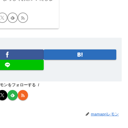
iレモンをフォローする
mamapriレモン