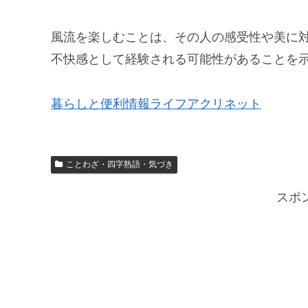
風流を楽しむことは、その人の感受性や美に
不快感として経験される可能性があることを
暮らしと便利情報ライフアクリネット
ことわざ・四字熟語・気づき
スポ