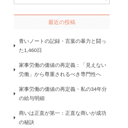
最近の投稿
青いノートの記録・言葉の暴力と闘っ
た1,460日
家事労働の価値の再定義：「見えない
労働」から尊重されるべき専門性へ
家事労働の価値の再定義・私の34年分
の給与明細
商いは正直が第一：正直な商いが成功
の秘訣